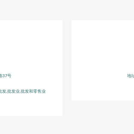
37号
地
发,批发业,批发和零售业