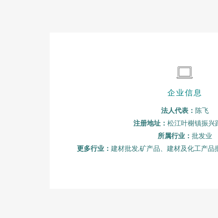
企业信息
法人代表：
陈飞
注册地址：
松江叶榭镇振兴路
所属行业：
批发业
更多行业：
建材批发,矿产品、建材及化工产品批